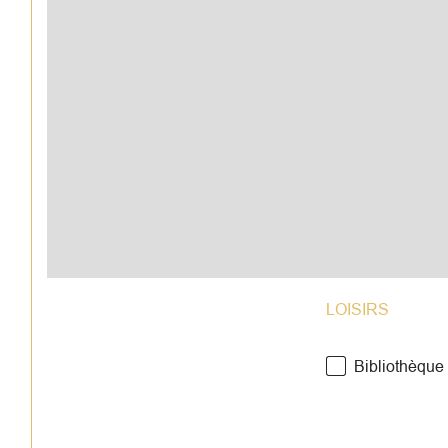
LOISIRS
Bibliothèque