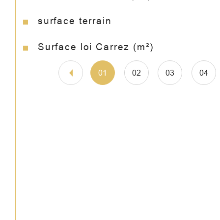
surface terrain
Surface loi Carrez (m²)
01
02
03
04