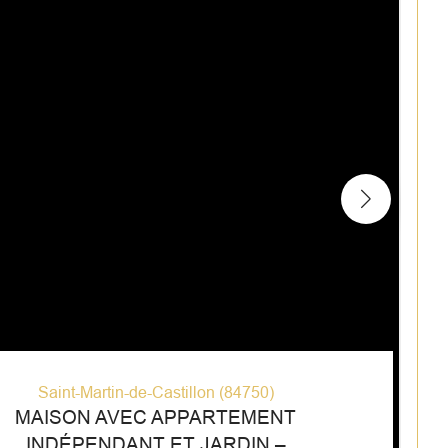
Saint-Martin-de-Castillon (84750)
MAISON AVEC APPARTEMENT
INDÉPENDANT ET JARDIN –