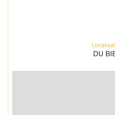
Localisa
DU BI