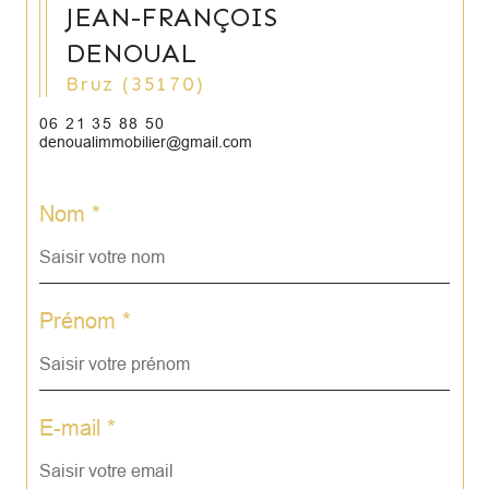
JEAN-FRANÇOIS
DENOUAL
Bruz (35170)
06 21 35 88 50
denoualimmobilier@gmail.com
Nom *
Prénom *
E-mail *