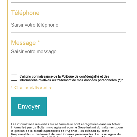
Téléphone
Message *
J'ai pris connaissance de la Politique de confidentialité et des
informations relatives au traitement de mes données personnelles (*)*
* Champ obligatoire
Envoyer
Les informations recueillies sur ce formulaire sont enregistrées dans un fichier
informatisé par La Boite Immo agissant comme Sous-traitant du traitement pour
la gestion de la clientèle/prospects de l'Agence / du Réseau qui reste
Responsable du Traitement de vos Données personnelles. La base légale du