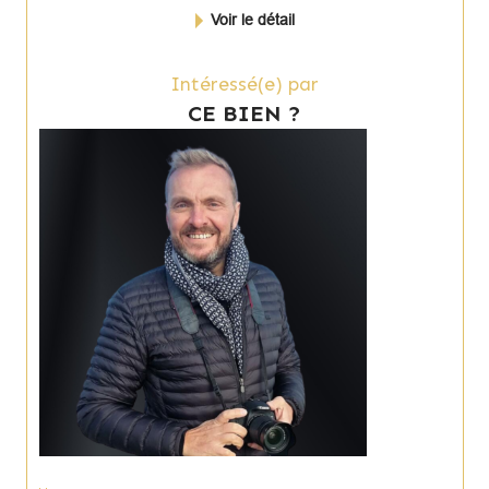
Voir le détail
Intéressé(e) par
CE BIEN ?