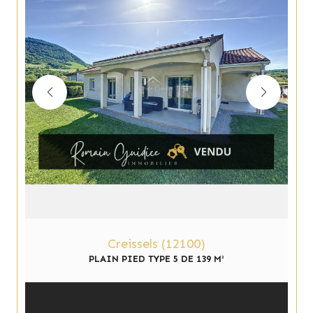
Creissels (12100)
PLAIN PIED TYPE 5 DE 139 M²