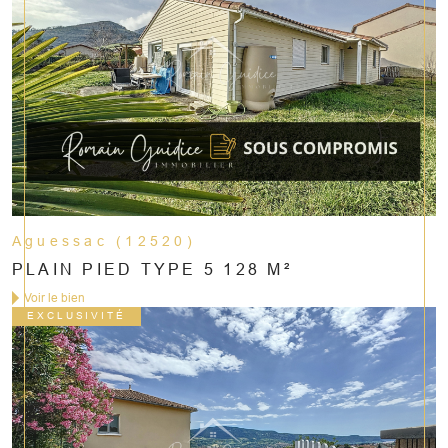
Aguessac (12520)
PLAIN PIED TYPE 5 128 M²
Voir le bien
EXCLUSIVITÉ