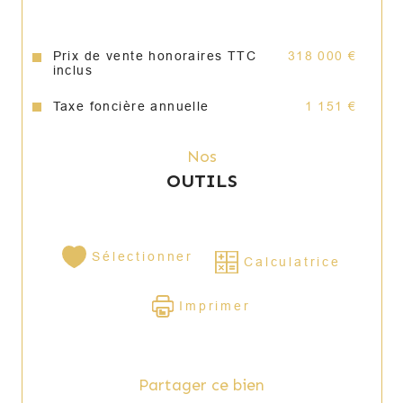
Prix de vente honoraires TTC
318 000 €
inclus
Taxe foncière annuelle
1 151 €
Nos
OUTILS
Sélectionner
Calculatrice
Imprimer
Partager ce bien