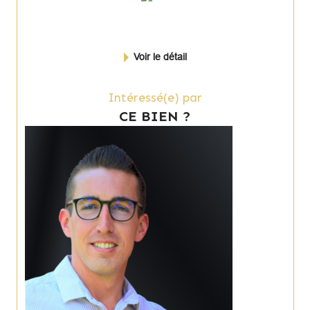
Voir le détail
Intéressé(e) par
CE BIEN ?