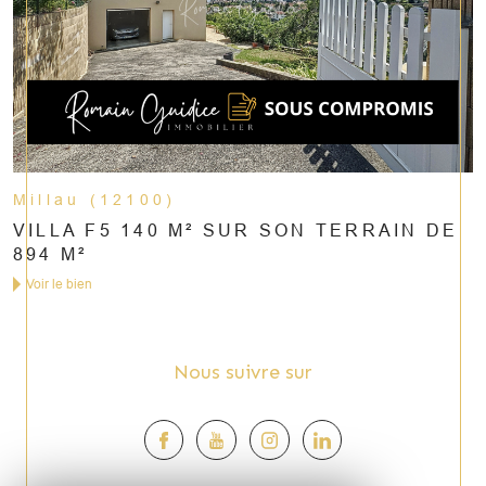
Millau (12100)
VILLA F5 140 M² SUR SON TERRAIN DE
894 M²
Voir le bien
Nous suivre sur