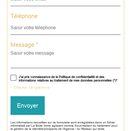
Téléphone
Message *
J'ai pris connaissance de la Politique de confidentialité et des
informations relatives au traitement de mes données personnelles (*)*
* Champ obligatoire
Envoyer
Les informations recueillies sur ce formulaire sont enregistrées dans un fichier
informatisé par La Boite Immo agissant comme Sous-traitant du traitement pour
la gestion de la clientèle/prospects de l'Agence / du Réseau qui reste