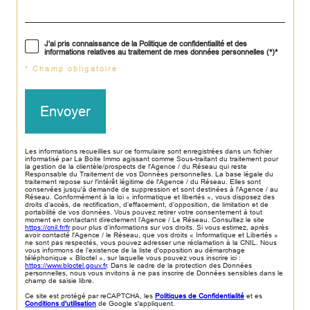
J'ai pris connaissance de la Politique de confidentialité et des
informations relatives au traitement de mes données personnelles (*)*
* Champ obligatoire
Envoyer
Les informations recueillies sur ce formulaire sont enregistrées dans un fichier
informatisé par La Boite Immo agissant comme Sous-traitant du traitement pour
la gestion de la clientèle/prospects de l'Agence / du Réseau qui reste
Responsable du Traitement de vos Données personnelles. La base légale du
traitement repose sur l'intérêt légitime de l'Agence / du Réseau. Elles sont
conservées jusqu'à demande de suppression et sont destinées à l'Agence / au
Réseau. Conformément à la loi « informatique et libertés », vous disposez des
droits d’accès, de rectification, d’effacement, d’opposition, de limitation et de
portabilité de vos données. Vous pouvez retirer votre consentement à tout
moment en contactant directement l’Agence / Le Réseau. Consultez le site
https://cnil.fr/fr
pour plus d’informations sur vos droits. Si vous estimez, après
avoir contacté l'Agence / le Réseau, que vos droits « Informatique et Libertés »
ne sont pas respectés, vous pouvez adresser une réclamation à la CNIL. Nous
vous informons de l’existence de la liste d'opposition au démarchage
téléphonique « Bloctel », sur laquelle vous pouvez vous inscrire ici :
https://www.bloctel.gouv.fr
. Dans le cadre de la protection des Données
personnelles, nous vous invitons à ne pas inscrire de Données sensibles dans le
champ de saisie libre.
Ce site est protégé par reCAPTCHA, les
Politiques de Confidentialité
et es
Conditions d'utilisation
de Google s'appliquent.