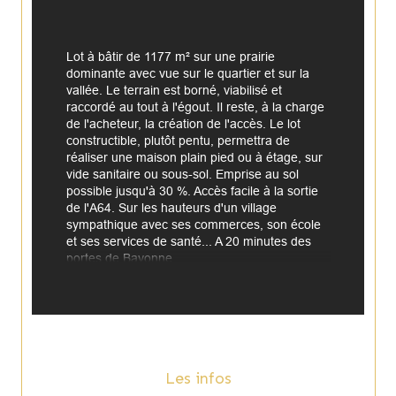
Lot à bâtir de 1177 m² sur une prairie 
dominante avec vue sur le quartier et sur la 
vallée. Le terrain est borné, viabilisé et 
raccordé au tout à l'égout. Il reste, à la charge 
de l'acheteur, la création de l'accès. Le lot 
constructible, plutôt pentu, permettra de 
réaliser une maison plain pied ou à étage, sur 
vide sanitaire ou sous-sol. Emprise au sol 
possible jusqu'à 30 %. Accès facile à la sortie 
de l'A64. Sur les hauteurs d'un village 
sympathique avec ses commerces, son école 
et ses services de santé... A 20 minutes des 
portes de Bayonne.
Annonce proposée par un agent commercial
Les infos