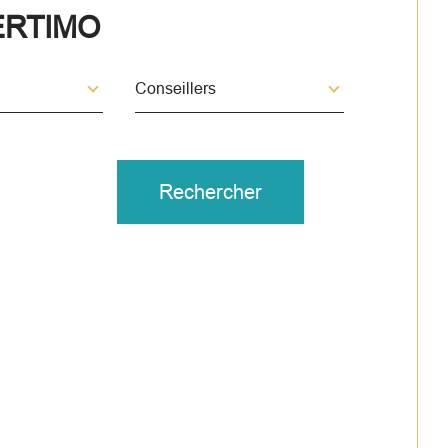
ERTIMO
Conseillers
Conseillers
nner
Rechercher