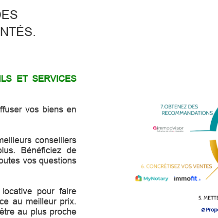
DES
NTÉS.
ILS ET SERVICES
iffuser vos biens en
eilleurs conseillers
lus. Bénéficiez de
toutes vos questions
locative pour faire
ice au meilleur prix.
 être au plus proche