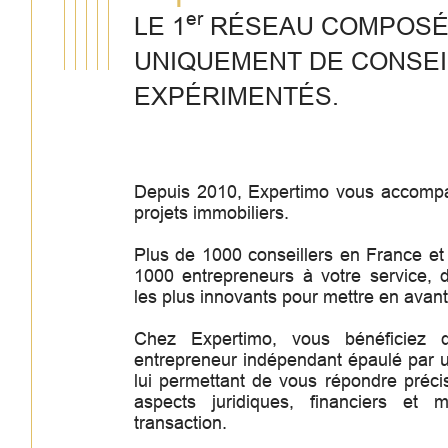
er
LE 1
RÉSEAU COMPOS
UNIQUEMENT DE CONSE
EXPÉRIMENTÉS.
Depuis 2010, Expertimo vous accomp
projets immobiliers.
Plus de 1000 conseillers en France et
1000 entrepreneurs à votre service, d
les plus innovants pour mettre en avant
Chez Expertimo, vous bénéficiez d
entrepreneur indépendant épaulé par 
lui permettant de vous répondre préci
aspects juridiques, financiers et 
transaction.