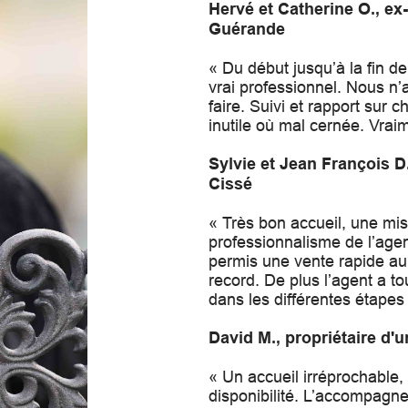
Hervé et Catherine O., ex
Guérande
« Du début jusqu’à la fin d
vrai professionnel. Nous n
faire. Suivi et rapport sur 
inutile où mal cernée. Vraim
Sylvie et Jean François D
Cissé
« Très bon accueil, une mis
professionnalisme de l’agent
permis une vente rapide au
record. De plus l’agent a t
dans les différentes étapes
David M., propriétaire d'
« Un accueil irréprochable
disponibilité. L’accompagne