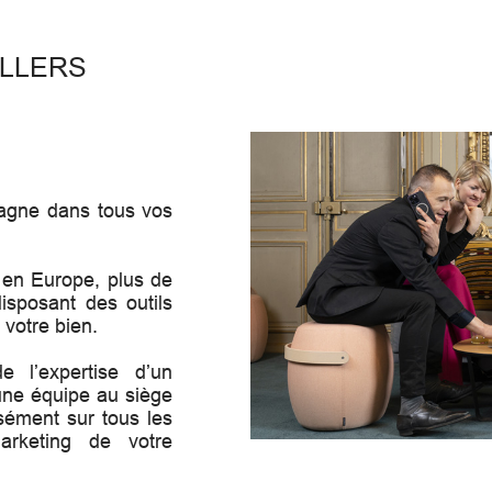
É
ILLERS
agne dans tous vos
 en Europe, plus de
isposant des outils
 votre bien.
e l’expertise d’un
une équipe au siège
sément sur tous les
marketing de votre