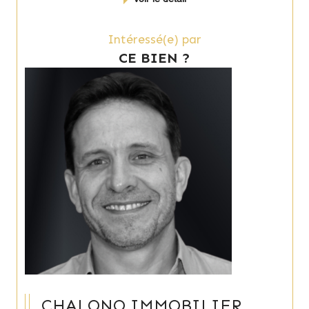
Intéressé(e) par
CE BIEN ?
CHALONO IMMOBILIER