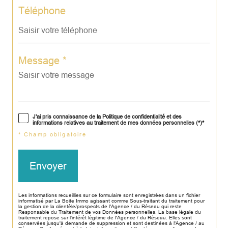
Téléphone
Message *
J'ai pris connaissance de la Politique de confidentialité et des
informations relatives au traitement de mes données personnelles (*)*
* Champ obligatoire
Envoyer
Les informations recueillies sur ce formulaire sont enregistrées dans un fichier
informatisé par La Boite Immo agissant comme Sous-traitant du traitement pour
la gestion de la clientèle/prospects de l'Agence / du Réseau qui reste
Responsable du Traitement de vos Données personnelles. La base légale du
traitement repose sur l'intérêt légitime de l'Agence / du Réseau. Elles sont
conservées jusqu'à demande de suppression et sont destinées à l'Agence / au