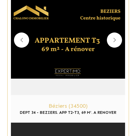
Béziers (34500)
DEPT 34 - BEZIERS. APP T2-T3, 69 M². A RENOVER