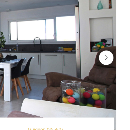
Guignen (35580)