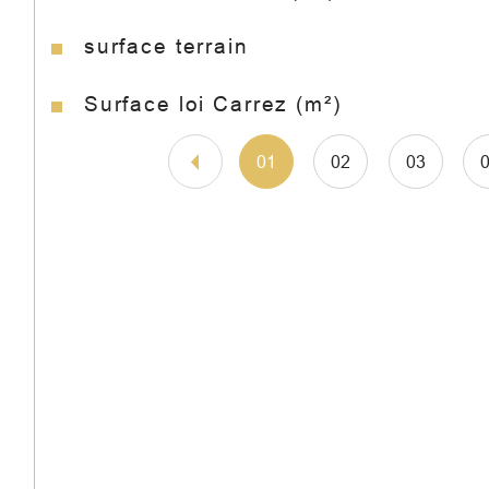
surface terrain
Surface loi Carrez (m²)
01
02
03