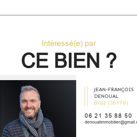
Intéressé(e) par
CE BIEN ?
JEAN-FRANÇOIS
DENOUAL
Bruz (35170)
06 21 35 88 50
denoualimmobilier@gmail