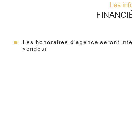
Les inf
FINANCI
Les honoraires d'agence seront int
vendeur