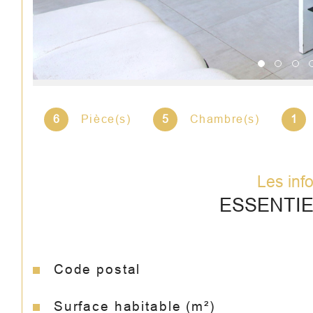
6
Pièce(s)
5
Chambre(s)
1
Les inf
ESSENTI
Code postal
Caractéristiques
Valeurs
Surface habitable (m²)