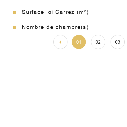
Surface loi Carrez (m²)
Nombre de chambre(s)
01
02
03