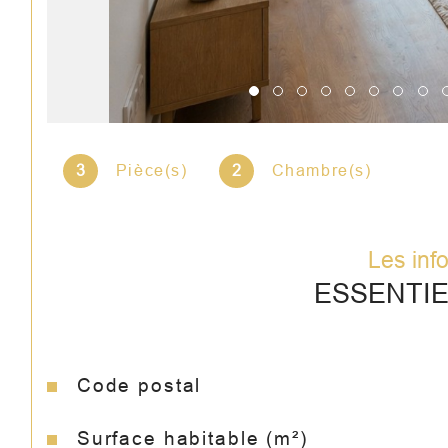
3
Pièce(s)
2
Chambre(s)
Les inf
ESSENTI
Code postal
Caractéristiques
Valeurs
Surface habitable (m²)