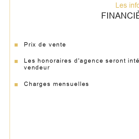
Les inf
FINANCI
Prix de vente
Les honoraires d'agence seront int
vendeur
Charges mensuelles