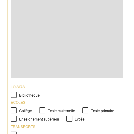
LOISIRS
Bibliothèque
ECOLES
Collège
École maternelle
École primaire
Enseignement supérieur
Lycée
TRANSPORTS