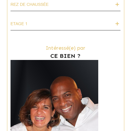
REZ DE CHAUSSÉE
ETAGE 1
Intéressé(e) par
CE BIEN ?