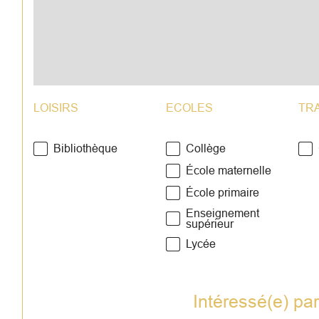
LOISIRS
ECOLES
TR
Bibliothèque
Collège
École maternelle
École primaire
Enseignement
supérieur
Lycée
Intéressé(e) pa