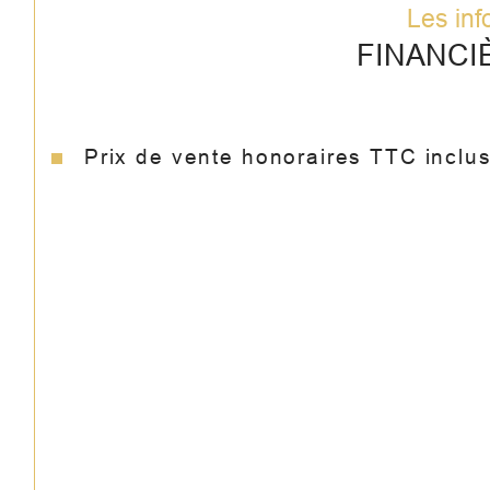
Les inf
FINANCI
Prix de vente honoraires TTC inclu