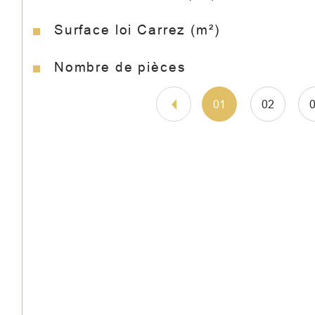
Surface loi Carrez (m²)
Nombre de pièces
01
02