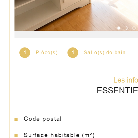
1
Pièce(s)
1
Salle(s) de bain
Les inf
ESSENTI
Code postal
Caractéristiques
Valeurs
Surface habitable (m²)