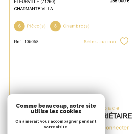
285 000 €
FLEURVILLE (71260)
CHARMANTE VILLA
6
Pièce(s)
3
Chambre(s)
Sélectionner
Réf : 105058
Comme beaucoup, notre site
Espace
utilise les cookies
PROPRIÉTAIRE
On aimerait vous accompagner pendant
votre visite.
Se connecter