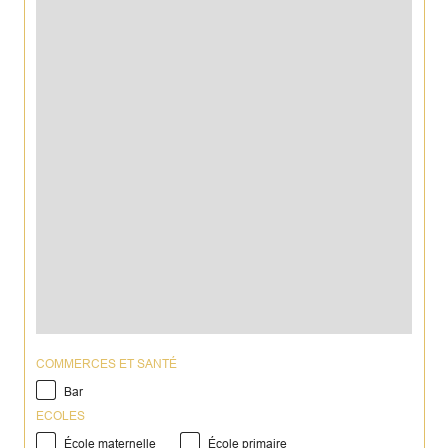
COMMERCES ET SANTÉ
Bar
ECOLES
École maternelle
École primaire