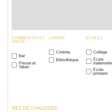
COMMERCES ET
LOISIRS
ECOLES
SANTÉ
Cinéma
Collège
Bar
École
Bibliothèque
Presse et
maternell
Tabac
École
primaire
REZ DE CHAUSSÉE