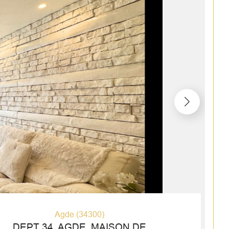
Agde (34300)
DEPT 34, AGDE. MAISON DE