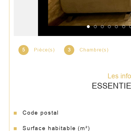
5
Pièce(s)
3
Chambre(s)
Les inf
ESSENTI
Code postal
Caractéristiques
Valeurs
Surface habitable (m²)