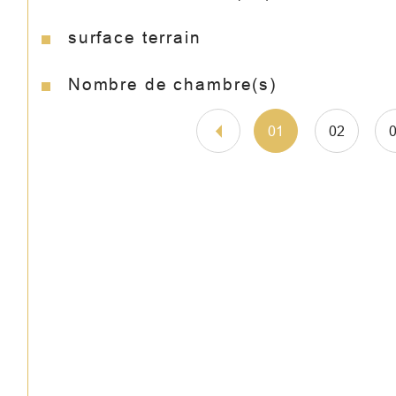
surface terrain
Nombre de chambre(s)
01
02