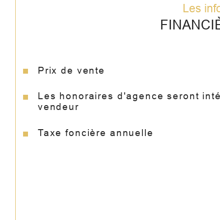
Les inf
FINANCI
Prix de vente
Les honoraires d'agence seront int
vendeur
Taxe foncière annuelle