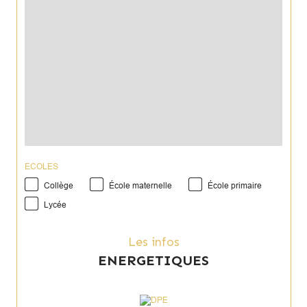
Annonce proposée par un agent commercial
ECOLES
Collège
École maternelle
École primaire
Lycée
Les infos
ENERGETIQUES