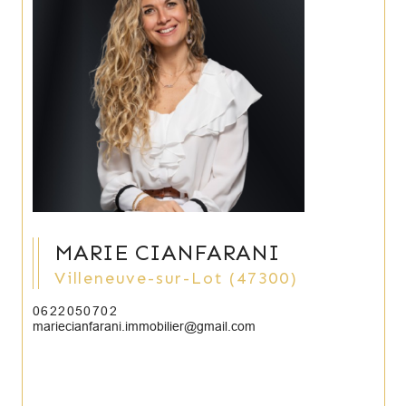
MARIE CIANFARANI
Villeneuve-sur-Lot (47300)
0622050702
mariecianfarani.immobilier@gmail.com