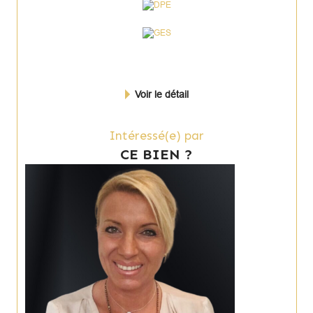
Voir le détail
Intéressé(e) par
CE BIEN ?