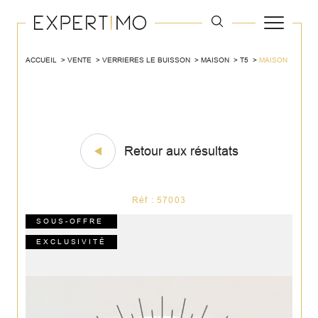
ACCUEIL
VENTE
VERRIERES LE BUISSON
MAISON
T5
MAISON
Retour aux résultats
Réf : 57003
SOUS-OFFRE
EXCLUSIVITÉ