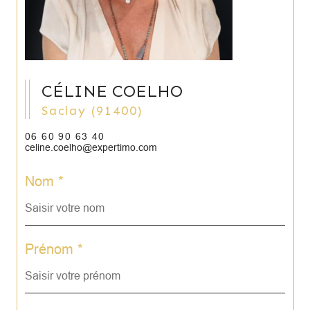
CÉLINE COELHO
Saclay (91400)
06 60 90 63 40
celine.coelho@expertimo.com
Nom *
Prénom *