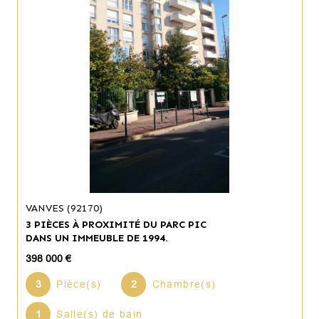
VANVES (92170)
3 PIÈCES À PROXIMITÉ DU PARC PIC
DANS UN IMMEUBLE DE 1994.
398 000 €
3
Pièce(s)
2
Chambre(s)
1
Salle(s) de bain