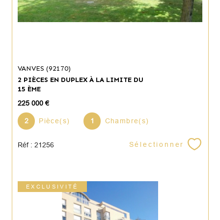
VANVES (92170)
2 PIÈCES EN DUPLEX À LA LIMITE DU
15 ÈME
225 000 €
2
Pièce(s)
1
Chambre(s)
Sélectionner
Réf : 21256
EXCLUSIVITÉ