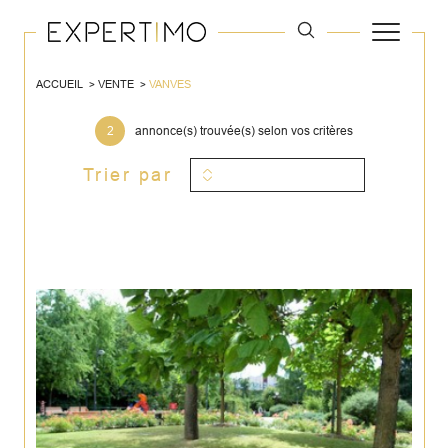
ACCUEIL
VENTE
VANVES
2
annonce(s) trouvée(s) selon vos critères
Trier par