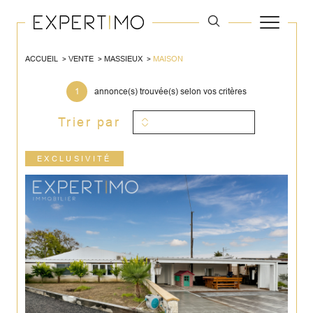
ACCUEIL
VENTE
MASSIEUX
MAISON
1
annonce(s) trouvée(s) selon vos critères
Trier par
EXCLUSIVITÉ