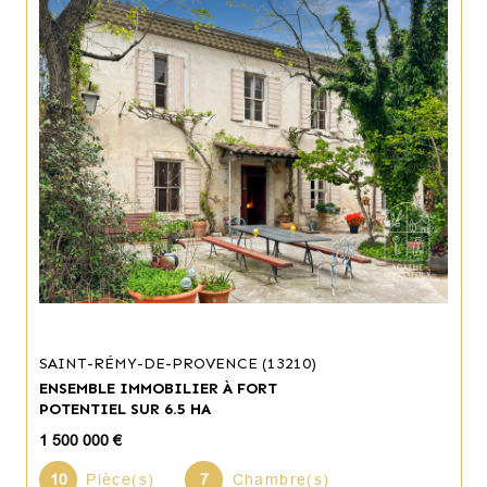
SAINT-RÉMY-DE-PROVENCE (13210)
ENSEMBLE IMMOBILIER À FORT
POTENTIEL SUR 6.5 HA
1 500 000 €
10
Pièce(s)
7
Chambre(s)