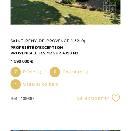
SAINT-RÉMY-DE-PROVENCE (13210)
PROPRIÉTÉ D'EXCEPTION
PROVENÇALE 315 M2 SUR 4310 M2
1 590 000 €
7
Pièce(s)
6
Chambre(s)
1
Salle(s) de bain
Sélectionner
Réf : 109667