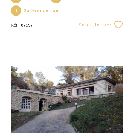
1
Salle(s) de bain
Sélectionner
Réf : 87537