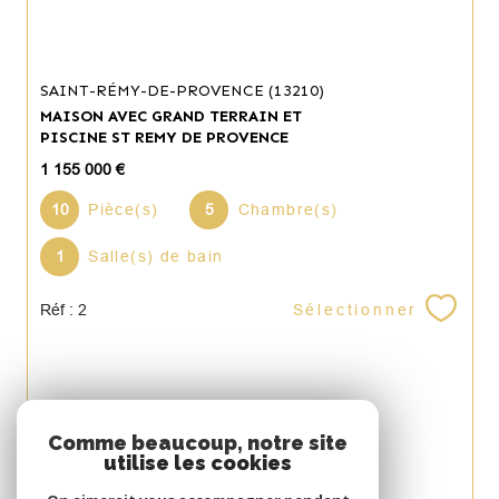
SAINT-RÉMY-DE-PROVENCE (13210)
MAISON AVEC GRAND TERRAIN ET
PISCINE ST REMY DE PROVENCE
1 155 000 €
10
Pièce(s)
5
Chambre(s)
1
Salle(s) de bain
Sélectionner
Réf : 2
Espace
Comme beaucoup, notre site
utilise les cookies
PROPRIÉTAIRE