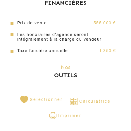
FINANCIÈRES
Prix de vente
555 000 €
Les honoraires d'agence seront
intégralement à la charge du vendeur
Taxe foncière annuelle
1 350 €
Nos
OUTILS
Sélectionner
Calculatrice
Imprimer