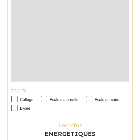
ECOLES
Collège
École maternelle
École primaire
Lycée
Les infos
ENERGETIQUES