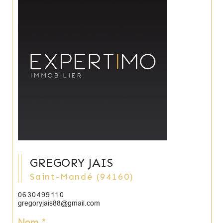
GREGORY JAIS
Saint-Mandé (94160)
0630499110
gregoryjais88@gmail.com
Nom *