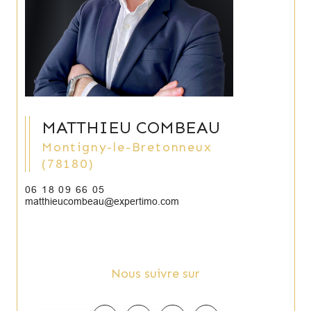
MATTHIEU COMBEAU
Montigny-le-Bretonneux
(78180)
06 18 09 66 05
matthieucombeau@expertimo.com
Nous suivre sur