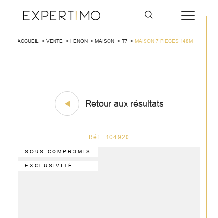
ACCUEIL
VENTE
HENON
MAISON
T7
MAISON 7 PIECES 148M
Retour aux résultats
Réf : 104920
SOUS-COMPROMIS
EXCLUSIVITÉ