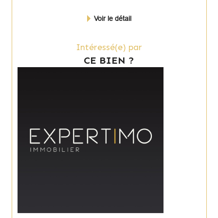
Voir le détail
Intéressé(e) par
CE BIEN ?