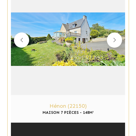
Hénon (22150)
MAISON 7 PIÈCES - 148M²