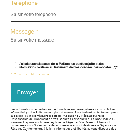
Téléphone
Message *
J'ai pris connaissance de la Politique de confidentialité et des
informations relatives au traitement de mes données personnelles (*)*
* Champ obligatoire
Envoyer
Les informations recueillies sur ce formulaire sont enregistrées dans un fichier
informatisé par La Boite Immo agissant comme Sous-traitant du traitement pour
la gestion de la clientèle/prospects de l'Agence / du Réseau qui reste
Responsable du Traitement de vos Données personnelles. La base légale du
traitement repose sur l'intérêt légitime de l'Agence / du Réseau. Elles sont
conservées jusqu'à demande de suppression et sont destinées à l'Agence / au
Réseau. Conformément à la loi « informatique et libertés », vous disposez des