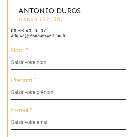
ANTONIO DUROS
Hénon (22150)
06 66 43 25 07
aduros@reseauexpertimo.fr
Nom *
Prénom *
E-mail *