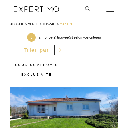
ACCUEIL
VENTE
JONZAC
MAISON
3
annonce(s) trouvée(s) selon vos critères
Trier par
SOUS-COMPROMIS
EXCLUSIVITÉ