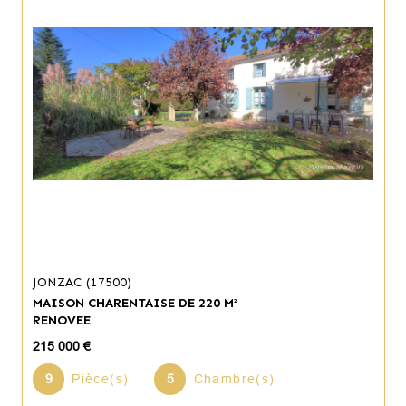
JONZAC (17500)
MAISON CHARENTAISE DE 220 M²
RENOVEE
215 000 €
9
Pièce(s)
5
Chambre(s)