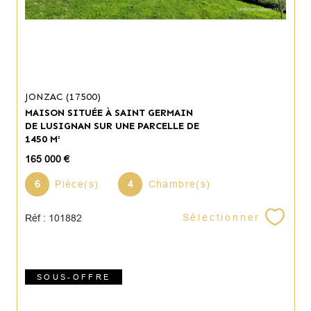
JONZAC (17500)
MAISON SITUÉE À SAINT GERMAIN
DE LUSIGNAN SUR UNE PARCELLE DE
1450 M²
165 000 €
6
Pièce(s)
4
Chambre(s)
Sélectionner
Réf : 101882
SOUS-OFFRE