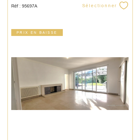
Sélectionner
Réf : 95697A
PRIX EN BAISSE