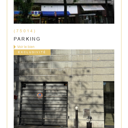
(75014)
PARKING
Voir le bien
EXCLUSIVITÉ