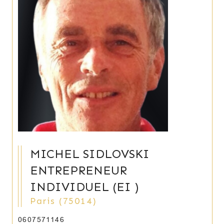
MICHEL SIDLOVSKI
ENTREPRENEUR
INDIVIDUEL (EI )
Paris (75014)
0607571146