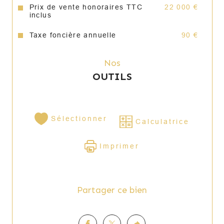
Prix de vente honoraires TTC
22 000 €
inclus
Taxe foncière annuelle
90 €
Nos
OUTILS
Sélectionner
Calculatrice
Imprimer
Partager ce bien