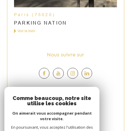
Paris (75020)
PARKING NATION
Voir le bien
Nous suivre sur
Espace
Comme beaucoup, notre site
utilise les cookies
PROPRIÉTAIRE
On aimerait vous accompagner pendant
Se connecter
votre visite.
Avis
En poursuivant, vous acceptez l'utilisation des