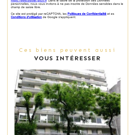
https://www.bloctel.gouv.fr
. Dans le cadre de la protection des Données
personnelles, nous vous invitons à ne pas inscrire de Données sensibles dans le
champ de saisie libre.
Ce site est protégé par reCAPTCHA, les
Politiques de Confidentialité
et es
Conditions d'utilisation
de Google s'appliquent.
Ces biens peuvent aussi
VOUS INTÉRESSER