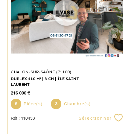
CHALON-SUR-SAÔNE (71100)
DUPLEX 110 M² | 3 CH | ÎLE SAINT-
LAURENT
216 000 €
5
Pièce(s)
3
Chambre(s)
Sélectionner
Réf : 110433