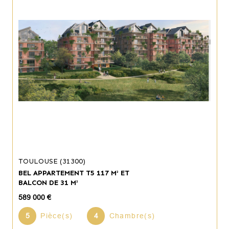
TOULOUSE (31300)
BEL APPARTEMENT T5 117 M² ET
BALCON DE 31 M²
589 000 €
5
Pièce(s)
4
Chambre(s)