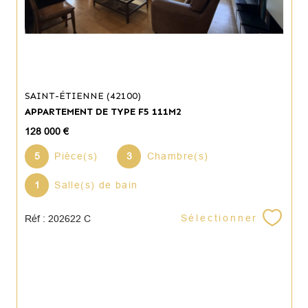
SAINT-ÉTIENNE (42100)
APPARTEMENT DE TYPE F5 111M2
128 000 €
5
Pièce(s)
3
Chambre(s)
1
Salle(s) de bain
Sélectionner
Réf : 202622 C