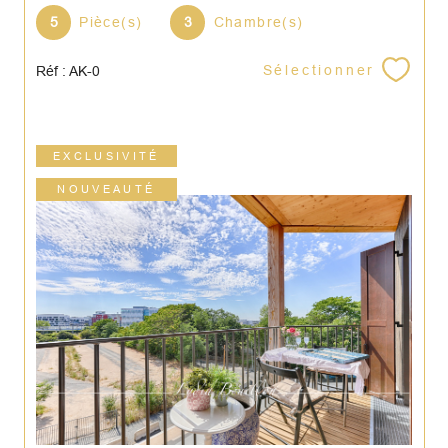
5
Pièce(s)
3
Chambre(s)
Sélectionner
Réf : AK-0
EXCLUSIVITÉ
NOUVEAUTÉ