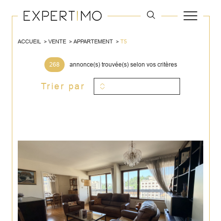
ACCUEIL
VENTE
APPARTEMENT
T5
268
annonce(s) trouvée(s) selon vos critères
Trier par