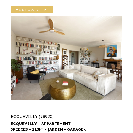
EXCLUSIVITÉ
ECQUEVILLY (78920)
ECQUEVILLY - APPARTEMENT
5PIECES - 113M² - JARDIN - GARAGE-...