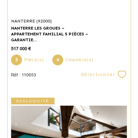
NANTERRE (92000)
NANTERRE LES GROUES –
APPARTEMENT FAMILIAL 5 PIÈCES –
GARANTIE...
517 000 €
5
Pièce(s)
4
Chambre(s)
Sélectionner
Réf : 110653
EXCLUSIVITÉ