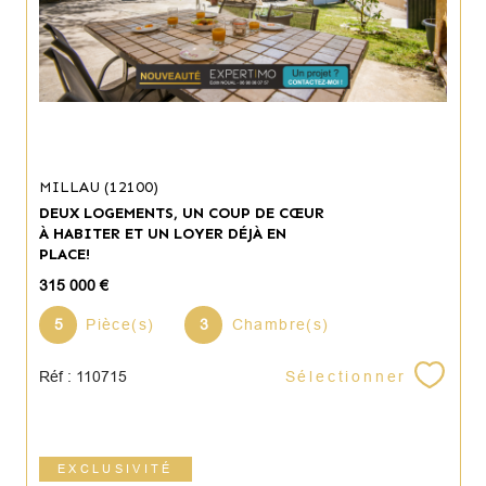
MILLAU (12100)
DEUX LOGEMENTS, UN COUP DE CŒUR
À HABITER ET UN LOYER DÉJÀ EN
PLACE!
315 000 €
5
Pièce(s)
3
Chambre(s)
Sélectionner
Réf : 110715
EXCLUSIVITÉ