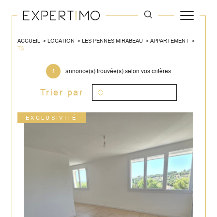
ACCUEIL
LOCATION
LES PENNES MIRABEAU
APPARTEMENT
T3
1
annonce(s) trouvée(s) selon vos critères
Trier par
EXCLUSIVITÉ