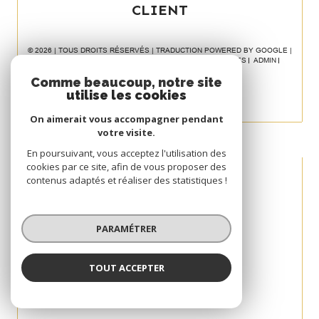
CLIENT
© 2026 | TOUS DROITS RÉSERVÉS | TRADUCTION POWERED BY GOOGLE |
NOS HONORAIRES
PLAN DU SITE
MENTIONS LÉGALES
ADMIN
POLITIQUE RGPD
COOKIES
Comme beaucoup, notre site
utilise les cookies
On aimerait vous accompagner pendant
votre visite.
En poursuivant, vous acceptez l'utilisation des
cookies par ce site, afin de vous proposer des
contenus adaptés et réaliser des statistiques !
PARAMÉTRER
TOUT ACCEPTER