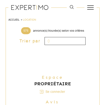
ACCUEIL
LOCATION
575
annonce(s) trouvée(s) selon vos critères
Trier par
Espace
PROPRIÉTAIRE
Se connecter
Avis