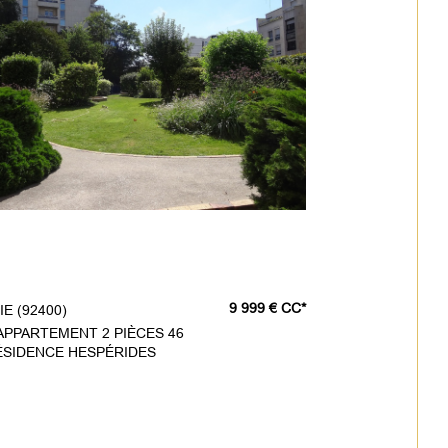
9 999 €
CC*
E (92400)
APPARTEMENT 2 PIÈCES 46
ÉSIDENCE HESPÉRIDES