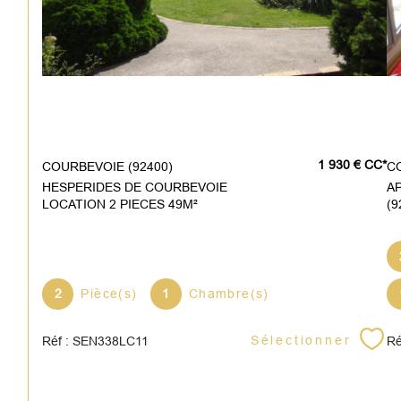
1 930 €
CC*
COURBEVOIE (92400)
HESPERIDES DE COURBEVOIE
AP
LOCATION 2 PIECES 49M²
(
2
Pièce(s)
1
Chambre(s)
Sélectionner
Réf : SEN338LC11
Ré