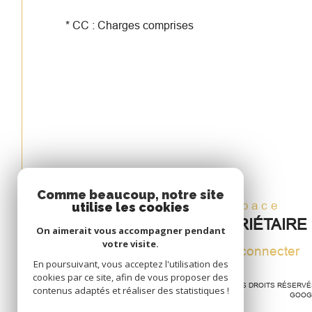
* CC : Charges comprises
Comme beaucoup, notre site
Espace
utilise les cookies
PROPRIÉTAIRE
On aimerait vous accompagner pendant
votre visite.
Se connecter
En poursuivant, vous acceptez l'utilisation des
cookies par ce site, afin de vous proposer des
© 2026 | TOUS DROITS RÉSERV
contenus adaptés et réaliser des statistiques !
GOOG