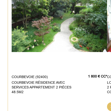
1 800 €
CC*
COURBEVOIE (92400)
COURBEVOIE RÉSIDENCE AVEC
L
SERVICES APPARTEMENT 2 PIÈCES
2 
48.5M2
C