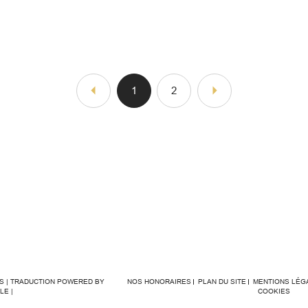
1
2
ÉS | TRADUCTION POWERED BY
NOS HONORAIRES
PLAN DU SITE
MENTIONS LÉG
LE |
COOKIES