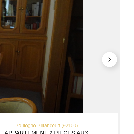
Boulogne-Billancourt (92100)
APPARTEMENT 2 PIÈCES AUX