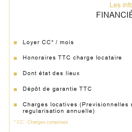
Les inf
FINANCI
Loyer CC* / mois
Honoraires TTC charge locataire
Dont état des lieux
Dépôt de garantie TTC
Charges locatives (Previsionnelles
regularisation annuelle)
* CC : Charges comprises