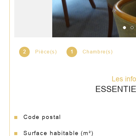
2
Pièce(s)
1
Chambre(s)
Les inf
ESSENTI
Code postal
Caractéristiques
Valeurs
Surface habitable (m²)