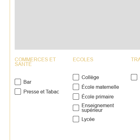
COMMERCES ET
ECOLES
TR
SANTÉ
Collège
Bar
École maternelle
Presse et Tabac
École primaire
Enseignement
supérieur
Lycée