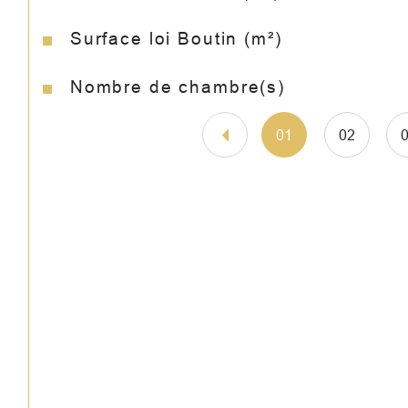
Surface loi Boutin (m²)
Nombre de chambre(s)
01
02