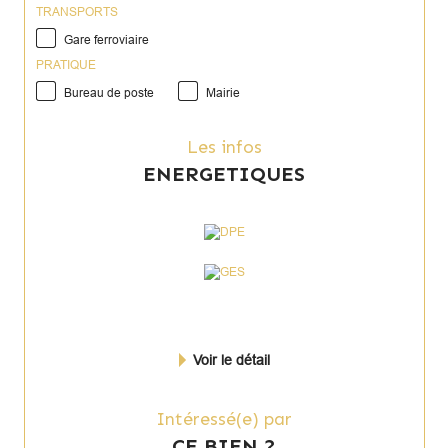
TRANSPORTS
Gare ferroviaire
PRATIQUE
Bureau de poste
Mairie
Les infos
ENERGETIQUES
Voir le détail
Intéressé(e) par
CE BIEN ?