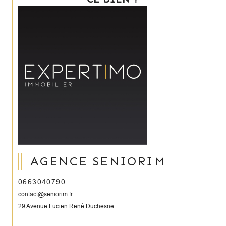
AGENCE SENIORIM
0663040790
contact@seniorim.fr
29 Avenue Lucien René Duchesne