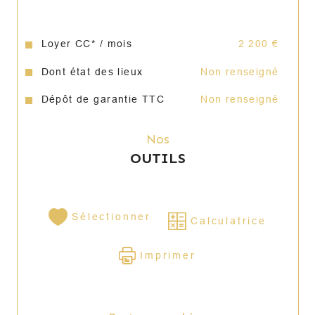
Loyer CC* / mois
2 200 €
Dont état des lieux
Non renseigné
Dépôt de garantie TTC
Non renseigné
Nos
OUTILS
Sélectionner
Calculatrice
Imprimer