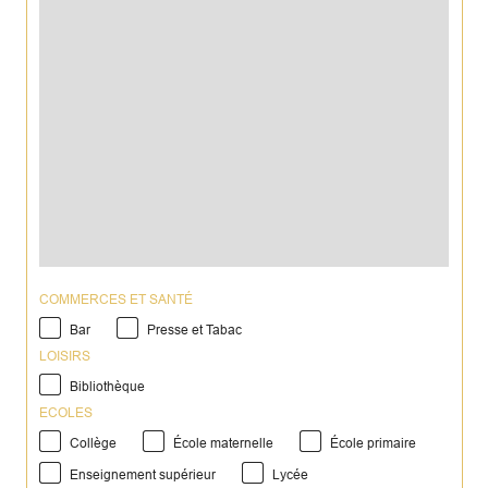
COMMERCES ET SANTÉ
Bar
Presse et Tabac
LOISIRS
Bibliothèque
ECOLES
Collège
École maternelle
École primaire
Enseignement supérieur
Lycée