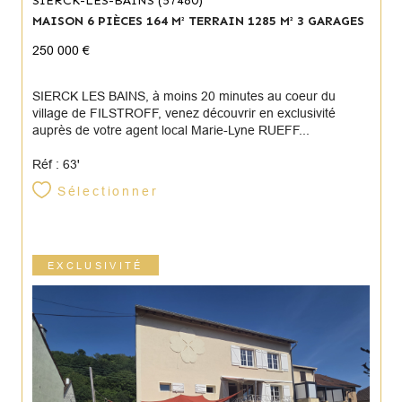
SIERCK-LES-BAINS (57480)
MAISON 6 PIÈCES 164 M² TERRAIN 1285 M² 3 GARAGES
250 000 €
SIERCK LES BAINS, à moins 20 minutes au coeur du
village de FILSTROFF, venez découvrir en exclusivité
auprès de votre agent local Marie-Lyne RUEFF...
Réf : 63'
Sélectionner
EXCLUSIVITÉ