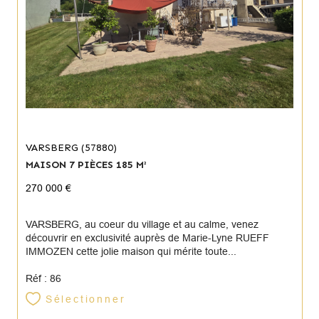
VARSBERG (57880)
MAISON 7 PIÈCES 185 M²
270 000 €
VARSBERG, au coeur du village et au calme, venez
découvrir en exclusivité auprès de Marie-Lyne RUEFF
IMMOZEN cette jolie maison qui mérite toute...
Réf : 86
Sélectionner