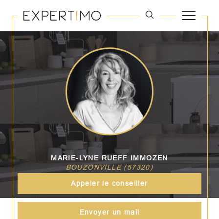
MARIE-LYNE RUEFF IMMOZEN
BOUZONVILLE (57320)
Appeler le conseiller
Envoyer un mail