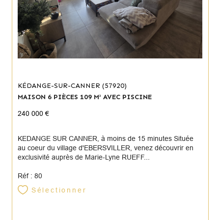
KÉDANGE-SUR-CANNER (57920)
MAISON 6 PIÈCES 109 M² AVEC PISCINE
240 000 €
KEDANGE SUR CANNER, à moins de 15 minutes Située
au coeur du village d'EBERSVILLER, venez découvrir en
exclusivité auprès de Marie-Lyne RUEFF...
Réf : 80
Sélectionner