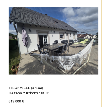
THIONVILLE (57100)
MAISON 7 PIÈCES 181 M²
619 000 €