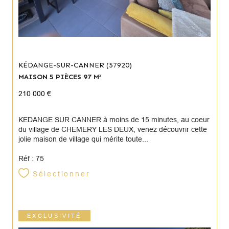
KÉDANGE-SUR-CANNER (57920)
MAISON 5 PIÈCES 97 M²
210 000 €
KEDANGE SUR CANNER à moins de 15 minutes, au coeur
du village de CHEMERY LES DEUX, venez découvrir cette
jolie maison de village qui mérite toute...
Réf : 75
Sélectionner
EXCLUSIVITÉ