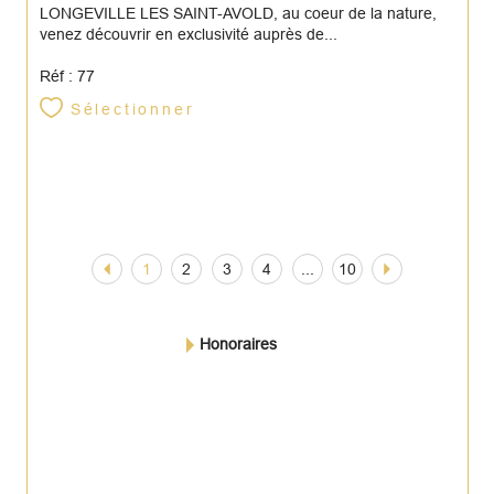
LONGEVILLE LES SAINT-AVOLD, au coeur de la nature,
venez découvrir en exclusivité auprès de...
Réf : 77
Sélectionner
1
2
3
4
...
10
Honoraires