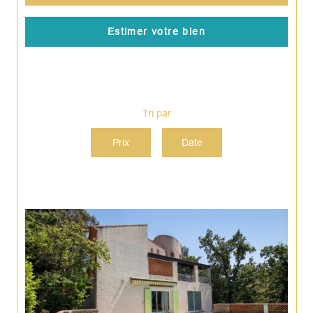
Estimer votre bien
Tri par
Prix
Date