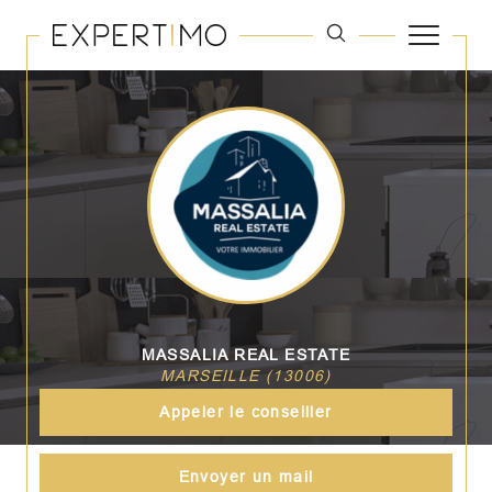
MASSALIA REAL ESTATE
MARSEILLE (13006)
Appeler le conseiller
Envoyer un mail