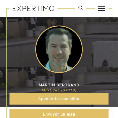
MARTIN BERTRAND
MIREVAL (34110)
Appeler le conseiller
Envoyer un mail