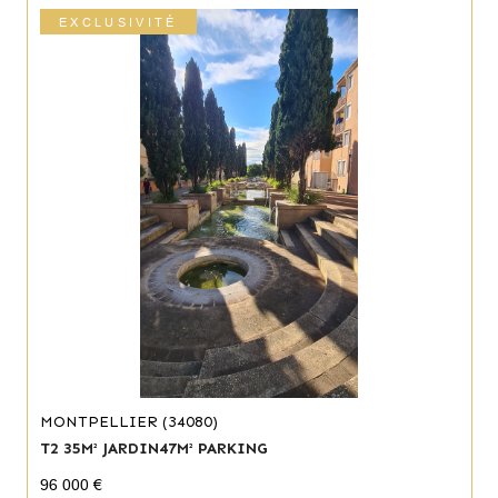
EXCLUSIVITÉ
MONTPELLIER (34080)
T2 35M² JARDIN47M² PARKING
96 000 €