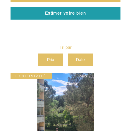
Estimer votre bien
Tri par
Prix
Date
EXCLUSIVITÉ