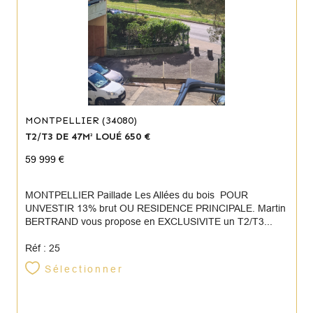
MONTPELLIER (34080)
T2/T3 DE 47M² LOUÉ 650 €
59 999 €
MONTPELLIER Paillade Les Allées du bois POUR
UNVESTIR 13% brut OU RESIDENCE PRINCIPALE. Martin
BERTRAND vous propose en EXCLUSIVITE un T2/T3...
Réf : 25
Sélectionner