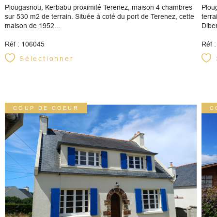
Plougasnou, Kerbabu proximité Terenez, maison 4 chambres
Plou
sur 530 m2 de terrain. Située à coté du port de Terenez, cette
terra
maison de 1952...
Diben
Réf : 106045
Réf 
Sélectionner
COUP DE COEUR
C