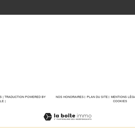
ÉS | TRADUCTION POWERED BY
NOS HONORAIRES
PLAN DU SITE
MENTIONS LÉG
LE |
COOKIES