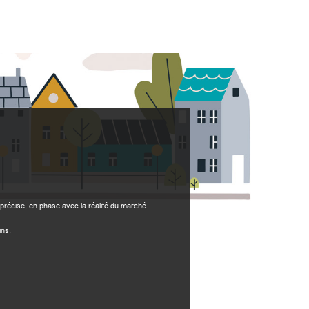
précise, en phase avec la réalité du marché
ins.