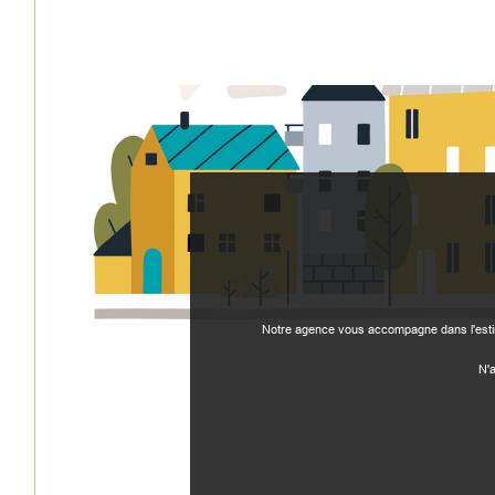
Notre agence vous accompagne dans l'estima
N'a