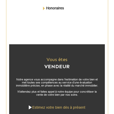
Honoraires
Vous êtes
VENDEUR
Notre agence vous accompagne dans l'estimation de votre bien et
met toutes ses compétences au service d'une évaluation
immobilière précise, en phase avec la réalité du marché immobilier.
N'attendez plus et faites appel à notre équipe pour concrétiser la
vente de votre bien par nos soins.
Estimez votre bien dès à présent