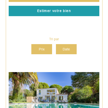
Estimer votre bien
Tri par
Prix
Date