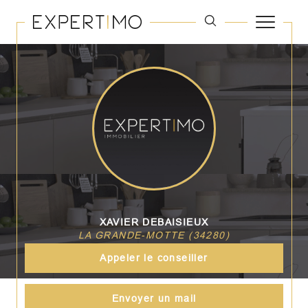
XAVIER DEBAISIEUX
LA GRANDE-MOTTE (34280)
Appeler le conseiller
Envoyer un mail