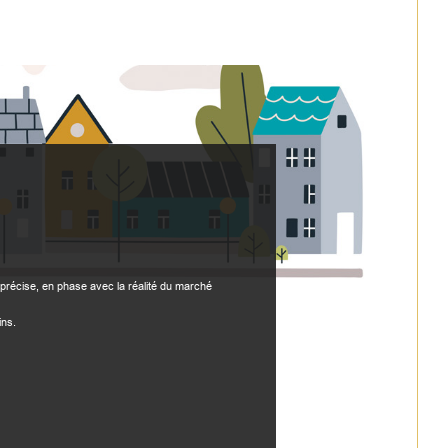
précise, en phase avec la réalité du marché
ins.