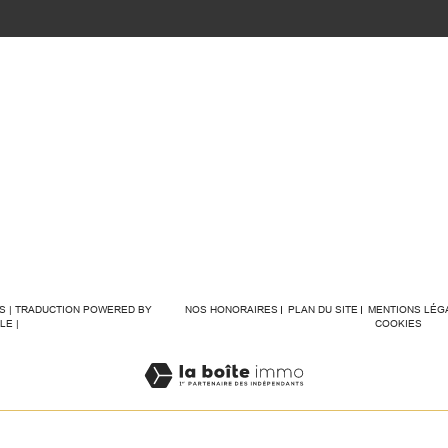
ÉS | TRADUCTION POWERED BY
NOS HONORAIRES
PLAN DU SITE
MENTIONS LÉG
LE |
COOKIES