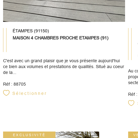
ÉTAMPES (91150)
MAISON 4 CHAMBRES PROCHE ETAMPES (91)
C'est avec un grand plaisir que je vous présente aujourd'hui
ce bien aux volumes et prestations de qualités. Situé au coeur
Au c
de la...
prop
secte
Réf : 88705
Sélectionner
Réf 
EXCLUSIVITÉ
V