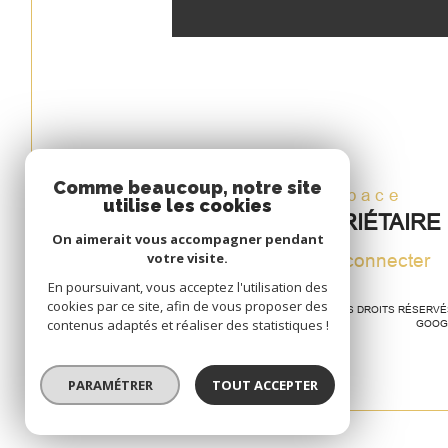
Comme beaucoup, notre site
Espace
utilise les cookies
PROPRIÉTAIRE
On aimerait vous accompagner pendant
votre visite.
Se connecter
En poursuivant, vous acceptez l'utilisation des
cookies par ce site, afin de vous proposer des
© 2026 | TOUS DROITS RÉSERV
contenus adaptés et réaliser des statistiques !
GOOG
PARAMÉTRER
TOUT ACCEPTER