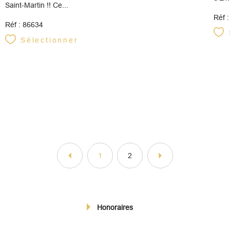
Saint-Martin !! Ce...
Réf 
Réf : 86634
Sélectionner
1
2
Honoraires