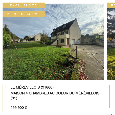
EXCLUSIVITÉ
P
PRIX EN BAISSE
LE MÉRÉVILLOIS (91660)
MAISON 4 CHAMBRES AU COEUR DU MÉRÉVILLOIS
(91)
299 900 €