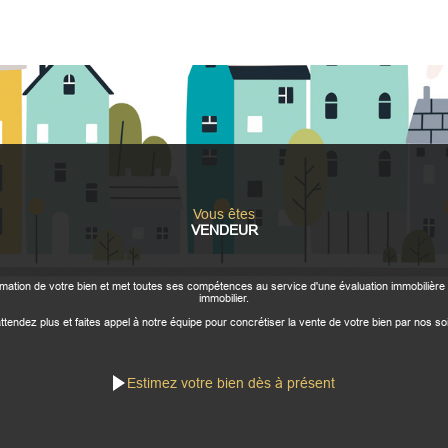
Vous êtes
VENDEUR
tion de votre bien et met toutes ses compétences au service d'une évaluation immobilière 
immobilier.
ttendez plus et faites appel à notre équipe pour concrétiser la vente de votre bien par nos so
Estimez votre bien dès à présent