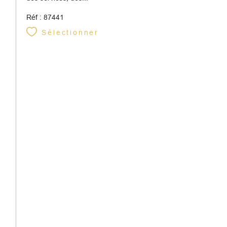
Réf : 87441
Sélectionner