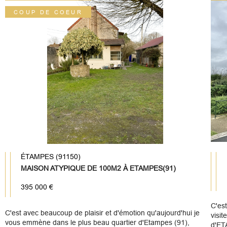
COUP DE COEUR
ÉTAMPES (91150)
MAISON ATYPIQUE DE 100M2 À ETAMPES(91)
395 000 €
C'est
C'est avec beaucoup de plaisir et d'émotion qu'aujourd'hui je
visit
vous emmène dans le plus beau quartier d'Etampes (91),
d'ET