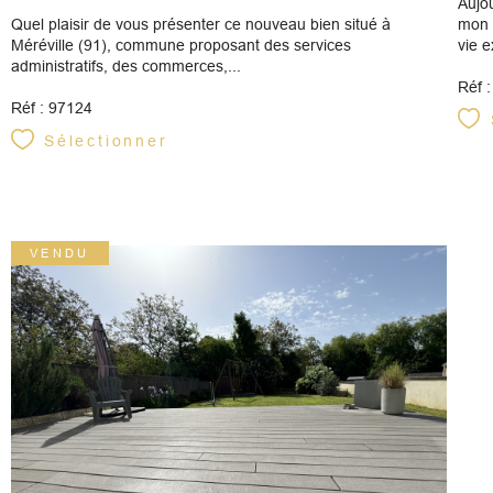
Aujou
Quel plaisir de vous présenter ce nouveau bien situé à
mon v
Méréville (91), commune proposant des services
vie e
administratifs, des commerces,...
Réf 
Réf : 97124
Sélectionner
VENDU