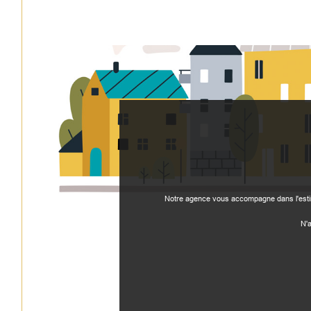
Notre agence vous accompagne dans l'estima
N'a