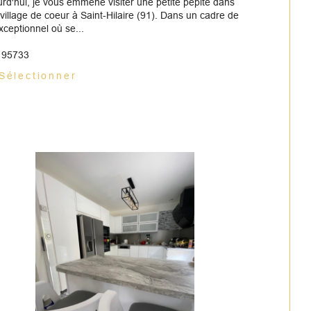
rd'hui, je vous emmène visiter une petite pépite dans
illage de coeur à Saint-Hilaire (91). Dans un cadre de
xceptionnel où se...
: 95733
Sélectionner